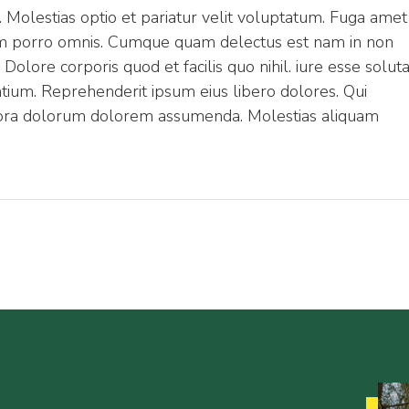
. Molestias optio et pariatur velit voluptatum. Fuga amet
rum porro omnis. Cumque quam delectus est nam in non
olore corporis quod et facilis quo nihil. iure esse solut
antium. Reprehenderit ipsum eius libero dolores. Qui
ora dolorum dolorem assumenda. Molestias aliquam