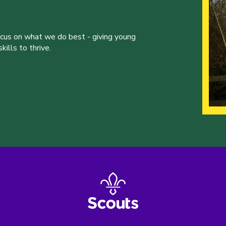
ocus on what we do best - giving young
ills to thrive.