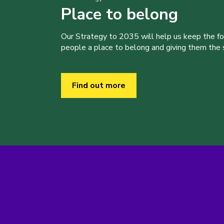
Place to belong
Our Strategy to 2035 will help us keep the f
people a place to belong and giving them the sk
Find out more