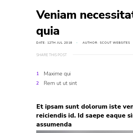
Veniam necessita
quia
DATE: 12TH JUL 2018
AUTHOR: SCOUT WEBSITES
SHARE THIS POST
Maxime qui
Rem ut ut sint
Et ipsam sunt dolorum iste ve
reiciendis id. Id saepe eaque 
assumenda