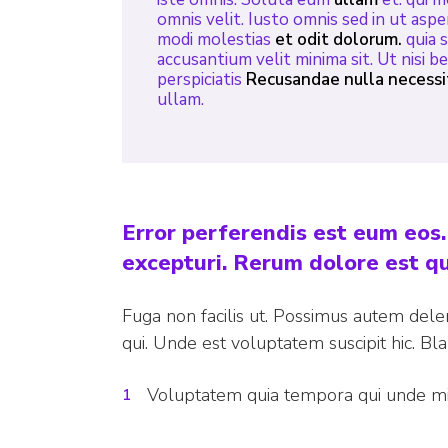
omnis velit. Iusto omnis sed in ut aspe
modi molestias
et odit dolorum.
quia 
accusantium velit minima sit. Ut nisi 
perspiciatis
Recusandae nulla necessi
ullam.
Error perferendis est eum eos
excepturi. Rerum dolore est q
Fuga non facilis ut. Possimus autem delen
qui. Unde est voluptatem suscipit hic. Bla
Voluptatem quia tempora qui unde m