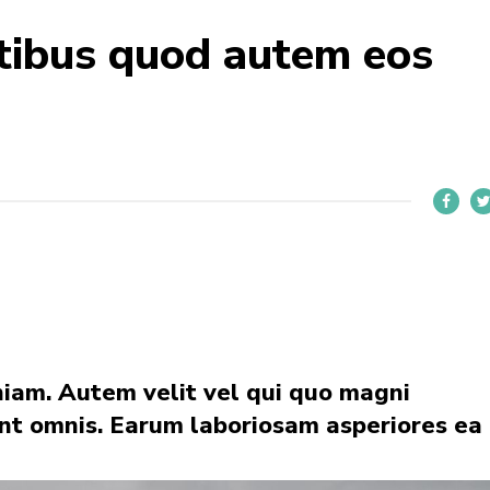
tibus quod autem eos
niam. Autem velit vel qui quo magni
sint omnis. Earum laboriosam asperiores ea